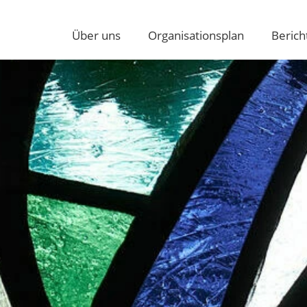
Über uns
Organisationsplan
Berich