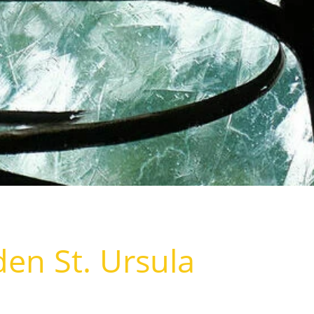
en St. Ursula