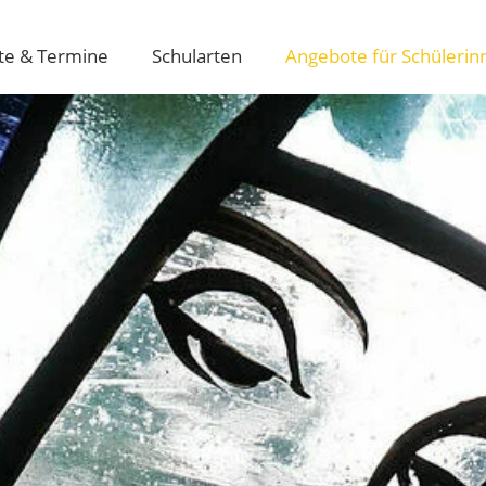
te & Termine
Schularten
Angebote für Schülerin